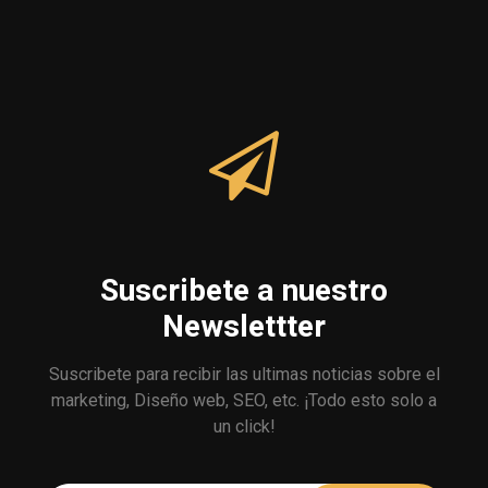
Suscribete a nuestro
Newslettter
Suscribete para recibir las ultimas noticias sobre el
marketing, Diseño web, SEO, etc. ¡Todo esto solo a
un click!