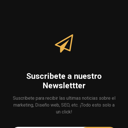
Suscribete a nuestro
Newslettter
Suscribete para recibir las ultimas noticias sobre el
marketing, Diseño web, SEO, etc. ¡Todo esto solo a
un click!