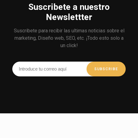
Suscribete a nuestro
Newslettter
Suscribete para recibir las ultimas noticias sobre el
marketing, Diseño web, SEO, etc. ¡Todo esto solo a
un click!