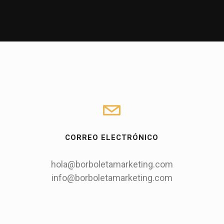
CORREO ELECTRÓNICO
hola@borboletamarketing.com
info@borboletamarketing.com