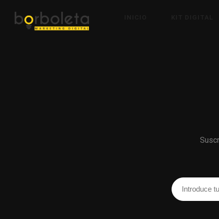
INICIO
KIT DIGITAL
Suscr