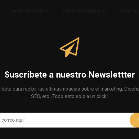
SUBVENCIONES
NUESTRO TRABAJO
CONTA
Suscribete a nuestro Newslettter
ibete para recibir las ultimas noticias sobre el marketing, Diseñ
SEO, etc. ¡Todo esto solo a un click!