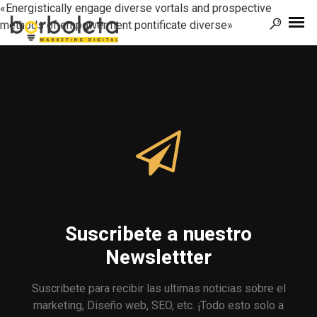
«Energistically engage diverse vortals and prospective
methods of empowerment pontificate diverse»
Suscribete a nuestro
Newslettter
Suscribete para recibir las ultimas noticias sobre el
marketing, Diseño web, SEO, etc. ¡Todo esto solo a