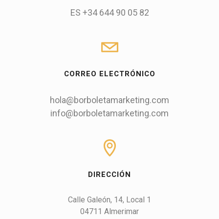
ES +34 644 90 05 82
CORREO ELECTRÓNICO
hola@borboletamarketing.com
info@borboletamarketing.com
DIRECCIÓN
Calle Galeón, 14, Local 1

04711 Almerimar