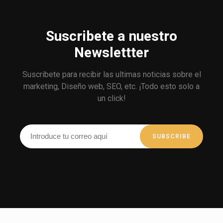
Suscribete a nuestro
Newslettter
Suscribete para recibir las ultimas noticias sobre el
marketing, Diseño web, SEO, etc. ¡Todo esto solo a
un click!