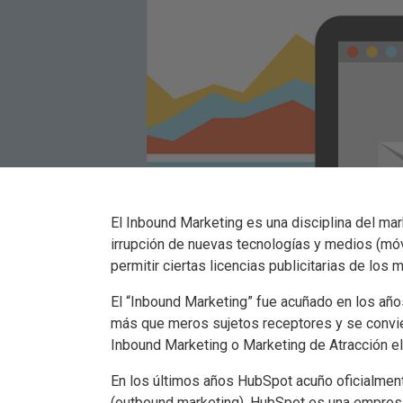
El Inbound Marketing es una disciplina del ma
irrupción de nuevas tecnologías y medios (móv
permitir ciertas licencias publicitarias de los
El “Inbound Marketing” fue acuñado en los años
más que meros sujetos receptores y se convier
Inbound Marketing o Marketing de Atracción el
En los últimos años HubSpot acuño oficialment
(outbound marketing). HubSpot es una empresa