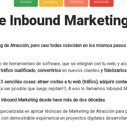
e Inbound Marketin
ng de Atracción, pero casi todas coinciden en los mismos pasos e
o de herramientas de software, que se integran con tu web, y ac
 tráfico cualificado
,
convertirlos
en nuevos clientes
y fidelizarlos
3 sencillas cosas: atraer visitas a tu web (tráfico); adquirir co
(a ser posible que luego repitan!!). A eso lo llamamos Inbound M
e Inbound Marketing desde hace más de dos décadas.
especializada en aplicar técnicas de Marketing de Atracción pa
con demostrable experiencia en proyectos digitales desarrollan