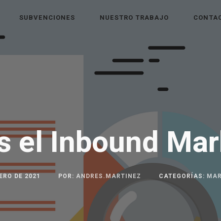
SUBVENCIONES
NUESTRO TRABAJO
CONTA
s el Inbound Mar
ERO DE 2021
POR:
ANDRES.MARTINEZ
CATEGORÍAS:
MAR