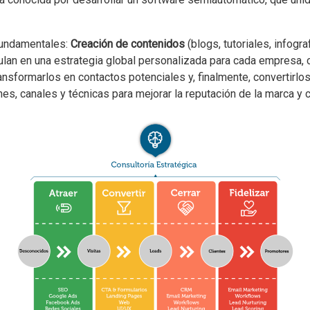
fundamentales:
Creación de contenidos
(blogs, tutoriales, infogra
ulan en una estrategia global personalizada para cada empresa, c
ansformarlos en contactos potenciales y, finalmente, convertirlo
s, canales y técnicas para mejorar la reputación de la marca y c