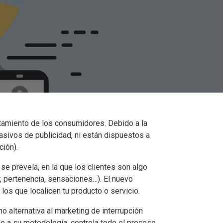
rtamiento de los consumidores. Debido a la
asivos de publicidad, ni están dispuestos a
ción).
se preveía, en la que los clientes son algo
, pertenencia, sensaciones…). El nuevo
os que localicen tu producto o servicio.
 alternativa al marketing de interrupción
o a su metodología, controla todo el proceso