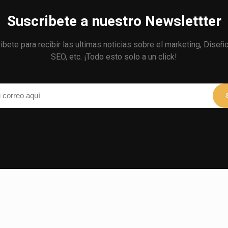
Suscribete a nuestro Newslettter
ibete para recibir las ultimas noticias sobre el marketing, Diseñ
SEO, etc. ¡Todo esto solo a un click!