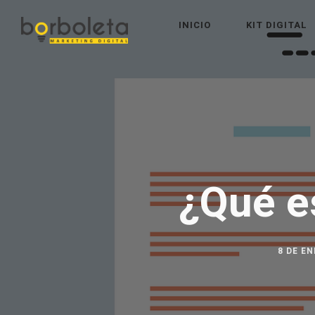
INICIO
KIT DIGITAL
¿Qué e
8 DE EN